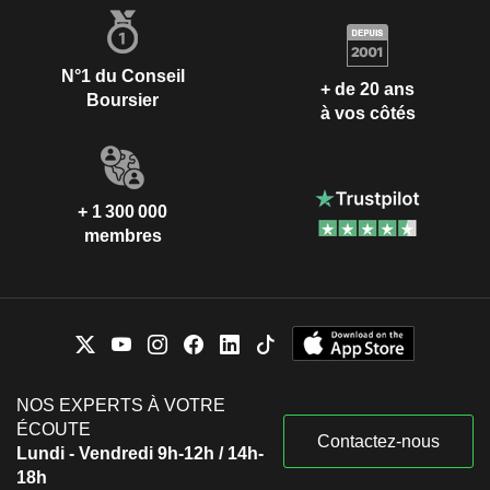
N°1 du Conseil
+ de 20 ans
Boursier
à vos côtés
+ 1 300 000
membres
NOS EXPERTS À VOTRE
ÉCOUTE
Contactez-nous
Lundi - Vendredi 9h-12h / 14h-
18h