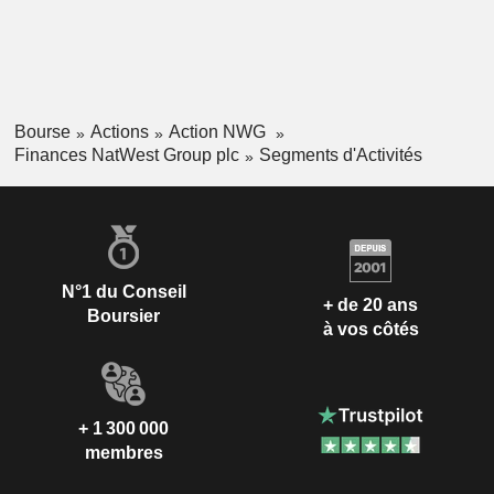
Bourse
Actions
Action NWG
Finances NatWest Group plc
Segments d'Activités
N°1 du Conseil
+ de 20 ans
Boursier
à vos côtés
+ 1 300 000
membres