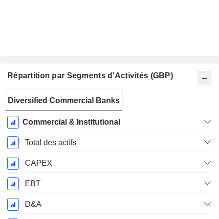
Répartition par Segments d'Activités (GBP)
Période
Diversified Commercial Banks
Fiscale:
Décembre
Commercial & Institutional
Total des actifs
CAPEX
EBT
D&A