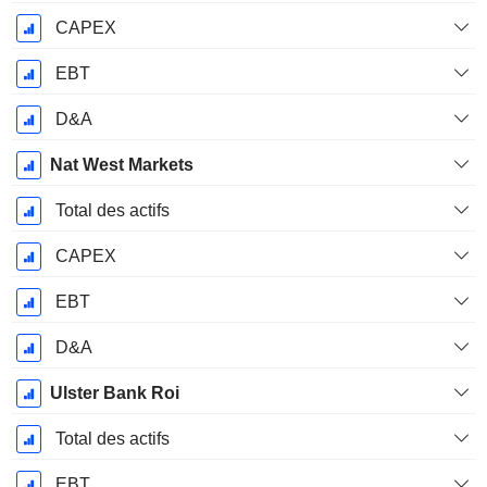
CAPEX
EBT
D&A
Nat West Markets
Total des actifs
CAPEX
EBT
D&A
Ulster Bank Roi
Total des actifs
EBT