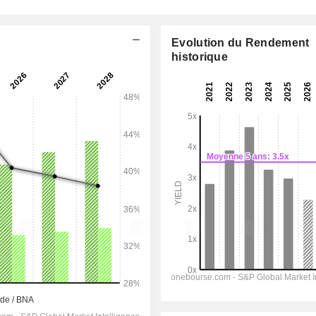
Evolution du Rendement
historique