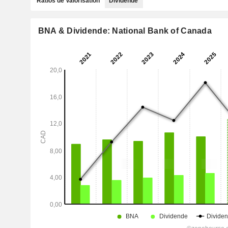
Ratios de Valorisation
Dividende
BNA & Dividende: National Bank of Canada