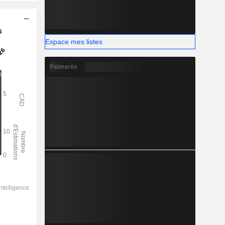
s
Espace mes listes
Palmarès