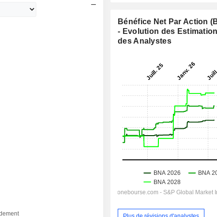
Bénéfice Net Par Action 
- Evolution des Estimatio
des Analystes
dement
Plus de révisions d'analystes