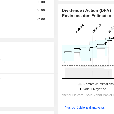
06:00
Dividende / Action (DPA) -
06:00
Révisions des Estimation
06:00
6
17:00
6
Jour
Plus de révisions d'analystes