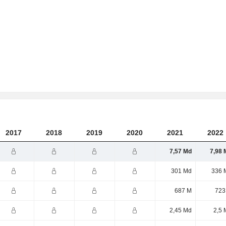
2017
2018
2019
2020
2021
2022
7,57 Md
7,98 
301 Md
336 
687 M
723
2,45 Md
2,5 