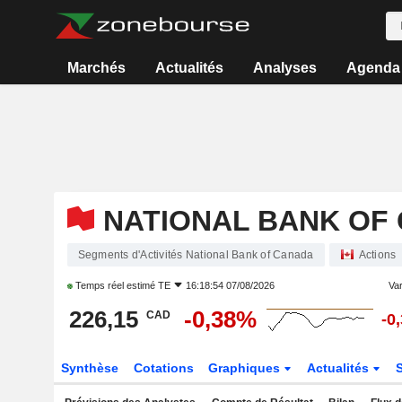
Marchés
Actualités
Analyses
Agenda
NATIONAL BANK OF
Segments d'Activités National Bank of Canada
Actions
Temps réel estimé
TE
16:18:54 07/08/2026
Var
226,15
-0,38%
CAD
-0
Synthèse
Cotations
Graphiques
Actualités