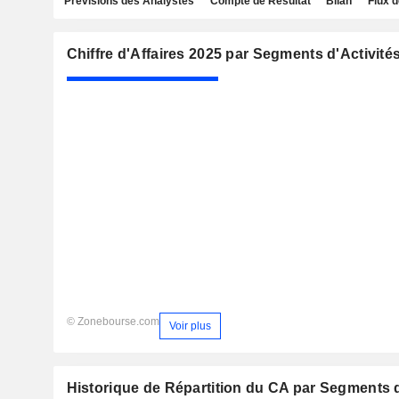
Prévisions des Analystes
Compte de Résultat
Bilan
Flux d
Chiffre d'Affaires 2025 par Segments d'Activité
© Zonebourse.com
Voir plus
Historique de Répartition du CA par Segments d