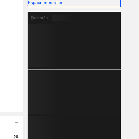
Espace mes listes
Palmarès
2023
2024
2025