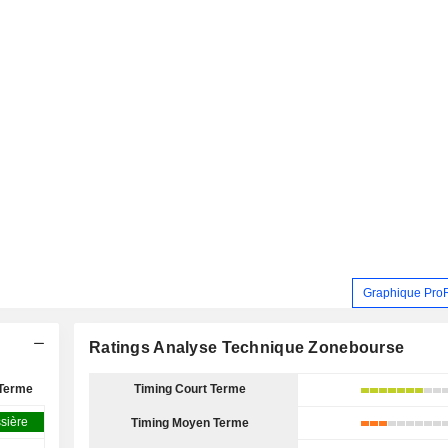
Graphique Pro
Ratings Analyse Technique Zonebourse
Terme
Timing Court Terme
sière
Timing Moyen Terme