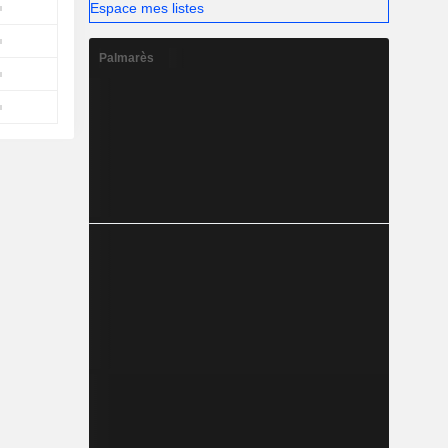
Espace mes listes
Palmarès