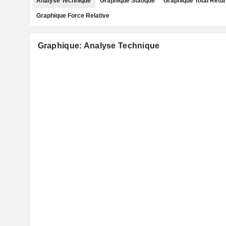
Analyse Technique
Graphique Statique
Graphique Total Retu
Graphique Force Relative
Graphique: Analyse Technique