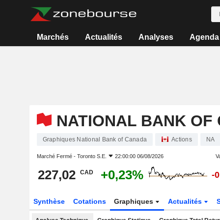
Marchés
Actualités
Analyses
Agenda
NATIONAL BANK OF
Graphiques National Bank of Canada
Actions
NA
Marché Fermé -
Toronto S.E.
22:00:00 06/08/2026
Va
227,02
+0,23%
CAD
-
Synthèse
Cotations
Graphiques
Actualités