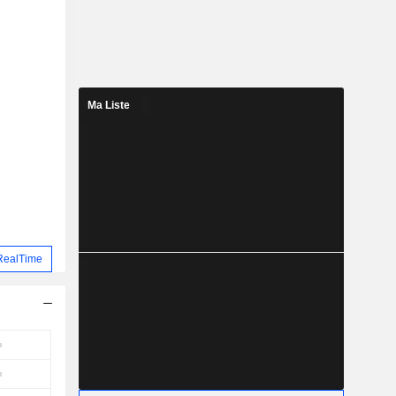
Ma Liste
RealTime