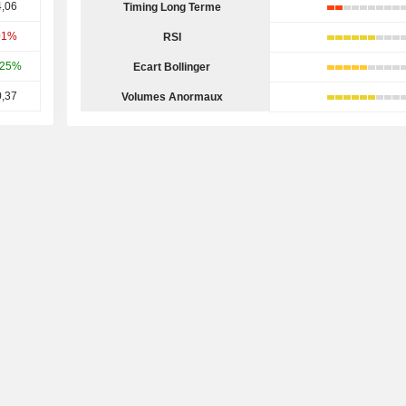
,06
Timing Long Terme
01%
RSI
,25%
Ecart Bollinger
,37
Volumes Anormaux