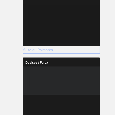
Suite du Palmarès
Devises / Forex