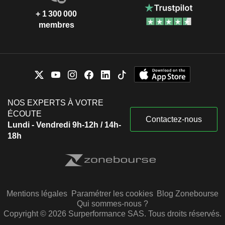
+ 1 300 000
membres
NOS EXPERTS À VOTRE
ÉCOUTE
Contactez-nous
Lundi - Vendredi 9h-12h / 14h-
18h
Mentions légales
Paramétrer les cookies
Blog Zonebourse
Qui sommes-nous ?
Copyright © 2026 Surperformance SAS. Tous droits réservés.