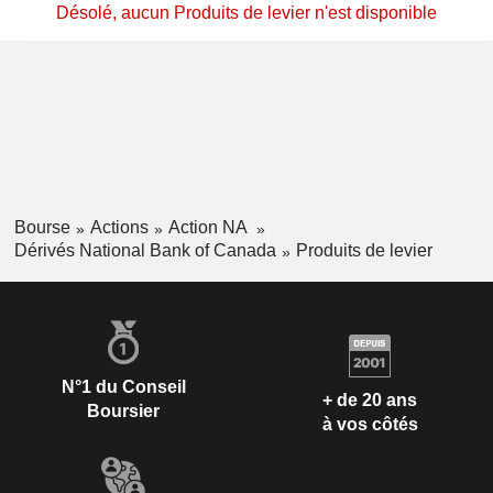
Désolé, aucun Produits de levier n'est disponible
Bourse
Actions
Action NA
Dérivés National Bank of Canada
Produits de levier
N°1 du Conseil
+ de 20 ans
Boursier
à vos côtés