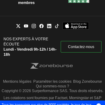
membres
NOS EXPERTS À VOTRE
ÉCOUTE
Contactez-nous
Lundi - Vendredi 9h-12h / 14h-
18h
Mentions légales
Paramétrer les cookies
Blog Zonebourse
Qui sommes-nous ?
Copyright © 2026 Surperformance SAS. Tous droits réservés.
Les cotations sont fournies par Factset, Morningstar et S&P
Capital IQ
Tous les transcripts sur plus de 9000 sociétés, le jour de leur