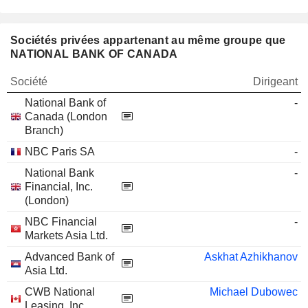
Sociétés privées appartenant au même groupe que
NATIONAL BANK OF CANADA
Société
Dirigeant
National Bank of
-
Canada (London
Branch)
NBC Paris SA
-
National Bank
-
Financial, Inc.
(London)
NBC Financial
-
Markets Asia Ltd.
Advanced Bank of
Askhat Azhikhanov
Asia Ltd.
CWB National
Michael Dubowec
Leasing, Inc.