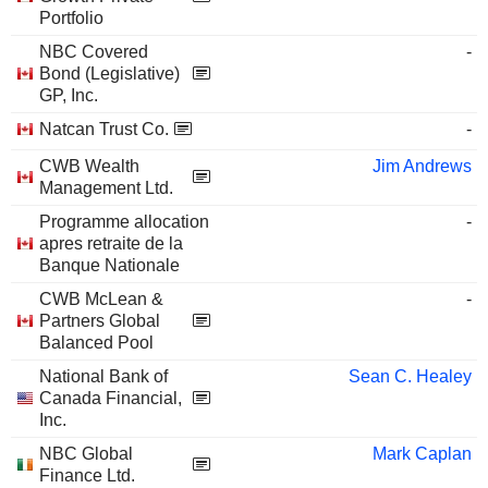
Portfolio
NBC Covered
-
Bond (Legislative)
GP, Inc.
Natcan Trust Co.
-
CWB Wealth
Jim Andrews
Management Ltd.
Programme allocation
-
apres retraite de la
Banque Nationale
CWB McLean &
-
Partners Global
Balanced Pool
National Bank of
Sean C. Healey
Canada Financial,
Inc.
NBC Global
Mark Caplan
Finance Ltd.