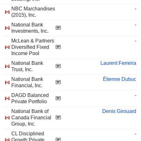
NBC Marchandises
-
(2015), Inc.
National Bank
-
Investments, Inc.
McLean & Partners
-
Diversified Fixed
Income Pool
National Bank
Laurent Ferreira
Trust, Inc.
National Bank
Étienne Dubuc
Financial, Inc.
DAGD Balanced
-
Private Portfolio
National Bank of
Denis Girouard
Canada Financial
Group, Inc.
CL Disciplined
-
Growth Private