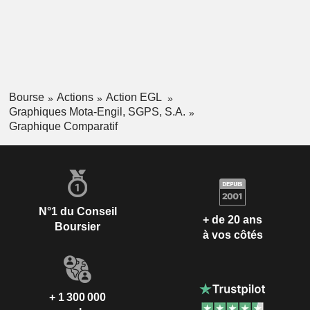
Bourse
Actions
Action EGL
Graphiques Mota-Engil, SGPS, S.A.
Graphique Comparatif
N°1 du Conseil
+ de 20 ans
Boursier
à vos côtés
+ 1 300 000