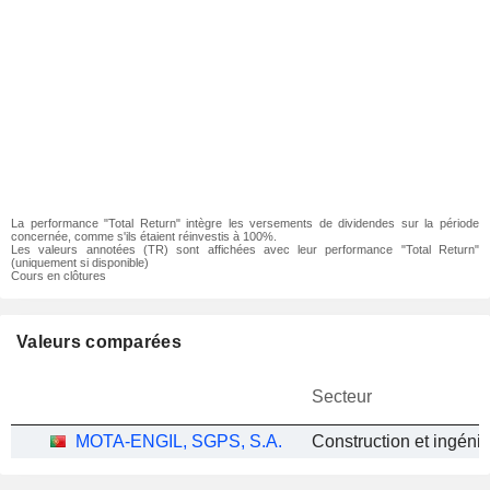
La performance "Total Return" intègre les versements de dividendes sur la période
concernée, comme s'ils étaient réinvestis à 100%.
Les valeurs annotées (TR) sont affichées avec leur performance "Total Return"
(uniquement si disponible)
Cours en clôtures
Valeurs comparées
Secteur
MOTA-ENGIL, SGPS, S.A.