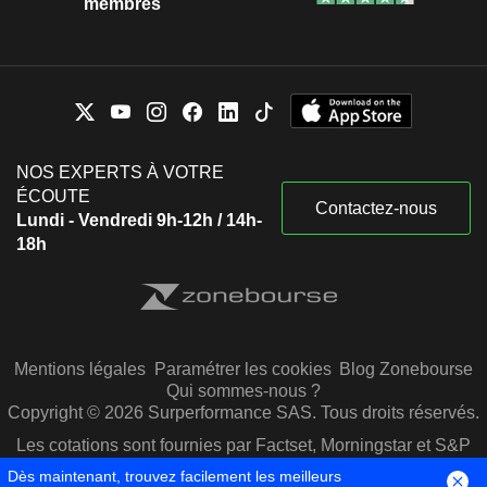
membres
NOS EXPERTS À VOTRE
ÉCOUTE
Contactez-nous
Lundi - Vendredi 9h-12h / 14h-
18h
Mentions légales
Paramétrer les cookies
Blog Zonebourse
Qui sommes-nous ?
Copyright © 2026 Surperformance SAS. Tous droits réservés.
Les cotations sont fournies par Factset, Morningstar et S&P
Capital IQ
Dès maintenant, trouvez facilement les meilleurs