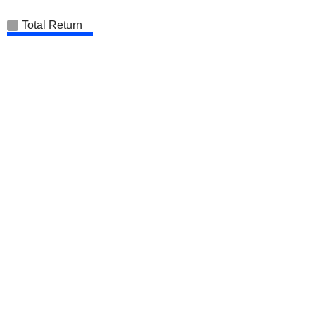
Total Return