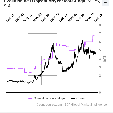
Evolution de l'Objectif Moyen: Mota-Engil, SGPS,
S.A.