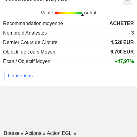
Vente
Achat
Recommandation moyenne
ACHETER
Nombre d'Analystes
3
Dernier Cours de Cloture
4,528
EUR
Objectif de cours Moyen
6,700
EUR
Ecart / Objectif Moyen
+47,97%
Consensus
Bourse
Actions
Action EGL