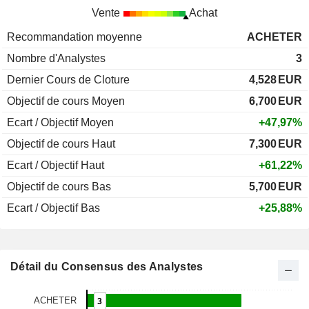
Vente
Achat
Recommandation moyenne
ACHETER
Nombre d'Analystes
3
Dernier Cours de Cloture
4,528
EUR
Objectif de cours Moyen
6,700
EUR
Ecart / Objectif Moyen
+47,97%
Objectif de cours Haut
7,300
EUR
Ecart / Objectif Haut
+61,22%
Objectif de cours Bas
5,700
EUR
Ecart / Objectif Bas
+25,88%
Détail du Consensus des Analystes