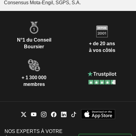
Consensus Mota-Engil, SGPS, S.A.
N°1 du Conseil
+ de 20 ans
Boursier
à vos côtés
+ 1 300 000
membres
NOS EXPERTS À VOTRE