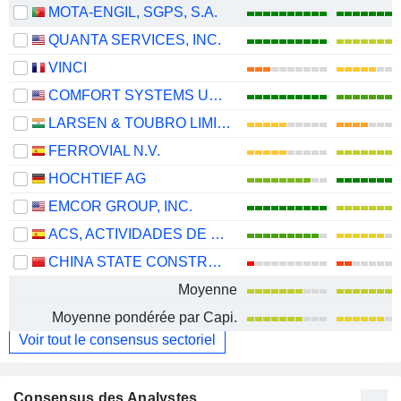
MOTA-ENGIL, SGPS, S.A.
QUANTA SERVICES, INC.
VINCI
COMFORT SYSTEMS USA, INC.
LARSEN & TOUBRO LIMITED
FERROVIAL N.V.
HOCHTIEF AG
EMCOR GROUP, INC.
ACS, ACTIVIDADES DE CONSTRUCCIÓN Y SERVICIOS, S.A.
CHINA STATE CONSTRUCTION ENGINEERING CORPORATION LIMITED
Moyenne
Moyenne pondérée par Capi.
Voir tout le consensus sectoriel
Consensus des Analystes