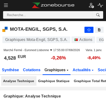
MOTA-ENGIL, SGPS, S.A.
4,528
€
-0,26%
MOTA-ENGIL, SGPS, S.A.
Graphiques Mota-Engil, SGPS, S.A.
Actions
EGL
Marché Fermé -
Euronext Lisbonne
17:55:00 07/08/2026
Varia. 1 janv.
EUR
-0,26%
4,528
-8,49%
Synthèse
Cotations
Graphiques
Actualités
Soci
Analyse Technique
Graphique Statique
Graphique Total Re
Graphique: Analyse Technique