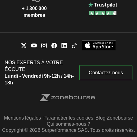
+ 1 300 000
membres
NOS EXPERTS À VOTRE
ÉCOUTE
Contactez-nous
Lundi - Vendredi 9h-12h / 14h-
18h
Mentions légales
Paramétrer les cookies
Blog Zonebourse
Qui sommes-nous ?
Copyright © 2026 Surperformance SAS. Tous droits réservés.