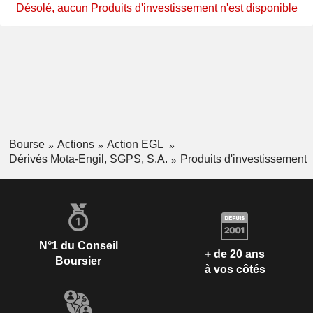
Désolé, aucun Produits d'investissement n'est disponible
Bourse
Actions
Action EGL
Dérivés Mota-Engil, SGPS, S.A.
Produits d'investissement
N°1 du Conseil
+ de 20 ans
Boursier
à vos côtés