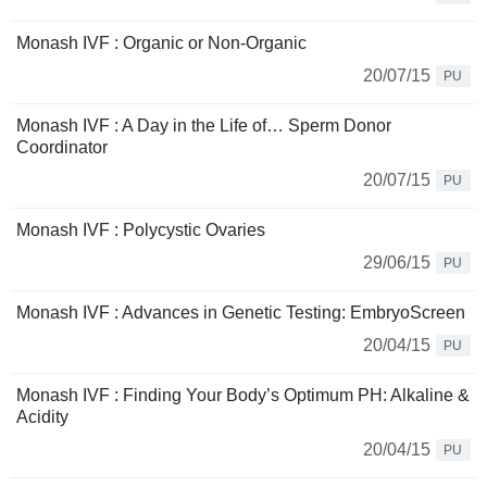
Monash IVF : Organic or Non-Organic
20/07/15
PU
Monash IVF : A Day in the Life of… Sperm Donor
Coordinator
20/07/15
PU
Monash IVF : Polycystic Ovaries
29/06/15
PU
Monash IVF : Advances in Genetic Testing: EmbryoScreen
20/04/15
PU
Monash IVF : Finding Your Body’s Optimum PH: Alkaline &
Acidity
20/04/15
PU