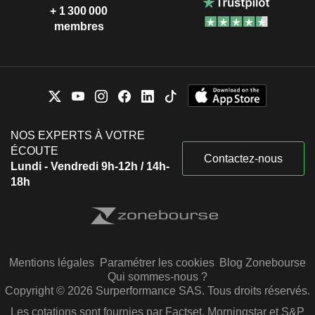
+ 1 300 000
membres
NOS EXPERTS À VOTRE
ÉCOUTE
Contactez-nous
Lundi - Vendredi 9h-12h / 14h-
18h
Mentions légales
Paramétrer les cookies
Blog Zonebourse
Qui sommes-nous ?
Copyright © 2026 Surperformance SAS. Tous droits réservés.
Les cotations sont fournies par Factset, Morningstar et S&P