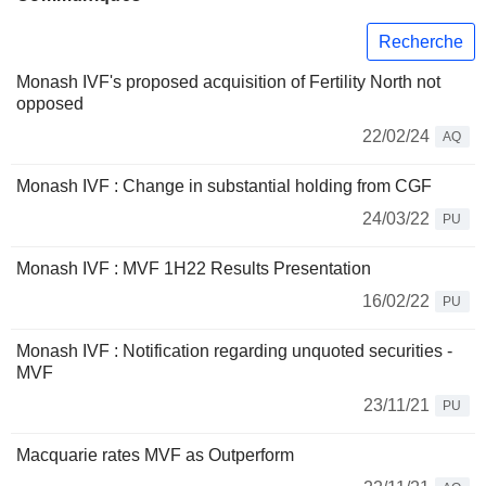
Recherche
Monash IVF's proposed acquisition of Fertility North not
opposed
22/02/24
AQ
Monash IVF : Change in substantial holding from CGF
24/03/22
PU
Monash IVF : MVF 1H22 Results Presentation
16/02/22
PU
Monash IVF : Notification regarding unquoted securities -
MVF
23/11/21
PU
Macquarie rates MVF as Outperform