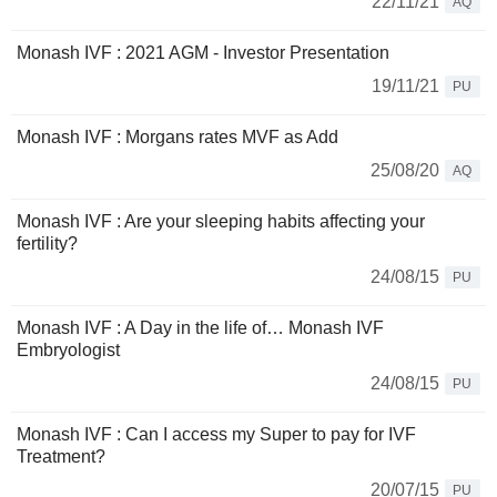
22/11/21
AQ
Monash IVF : 2021 AGM - Investor Presentation
19/11/21
PU
Monash IVF : Morgans rates MVF as Add
25/08/20
AQ
Monash IVF : Are your sleeping habits affecting your
fertility?
24/08/15
PU
Monash IVF : A Day in the life of… Monash IVF
Embryologist
24/08/15
PU
Monash IVF : Can I access my Super to pay for IVF
Treatment?
20/07/15
PU