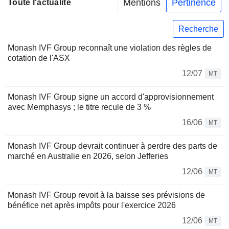
Mentions
Pertinence
Toute l'actualité
Recherche
Monash IVF Group reconnaît une violation des règles de
cotation de l'ASX
12/07
MT
Monash IVF Group signe un accord d'approvisionnement
avec Memphasys ; le titre recule de 3 %
16/06
MT
Monash IVF Group devrait continuer à perdre des parts de
marché en Australie en 2026, selon Jefferies
12/06
MT
Monash IVF Group revoit à la baisse ses prévisions de
bénéfice net après impôts pour l'exercice 2026
12/06
MT