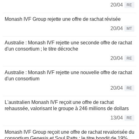
20/04
RE
Monash IVF Group rejette une offre de rachat révisée
20/04
MT
Australie : Monash IVF rejette une seconde offre de rachat
d'un consortium ; le titre décroche
20/04
RE
Australie : Monash IVF rejette une nouvelle offre de rachat
d'un consortium
20/04
RE
L'australien Monash IVF reçoit une offre de rachat
rehaussée, valorisant le groupe à 246 millions de dollars
13/04
RE
Monash IVF Group reçoit une offre de rachat revalorisée du
consortium Genesis et Soul Patts ; le titre bondit de 19%