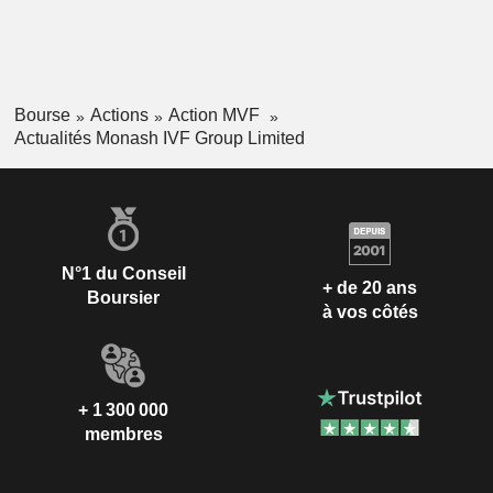
Bourse
Actions
Action MVF
Actualités Monash IVF Group Limited
N°1 du Conseil
+ de 20 ans
Boursier
à vos côtés
+ 1 300 000
membres