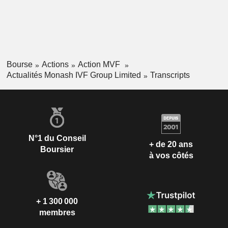
Bourse
Actions
Action MVF
Actualités Monash IVF Group Limited
Transcripts
N°1 du Conseil
+ de 20 ans
Boursier
à vos côtés
+ 1 300 000
membres