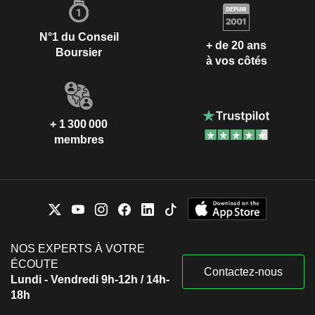
N°1 du Conseil
+ de 20 ans
Boursier
à vos côtés
+ 1 300 000
membres
NOS EXPERTS À VOTRE
ÉCOUTE
Contactez-nous
Lundi - Vendredi 9h-12h / 14h-
18h