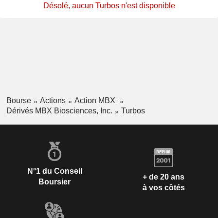
Désolé, aucun Turbos n'est disponible
Bourse
Actions
Action MBX
Dérivés MBX Biosciences, Inc.
Turbos
N°1 du Conseil
+ de 20 ans
Boursier
à vos côtés