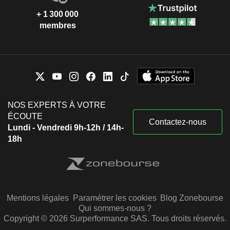
+ 1 300 000
membres
NOS EXPERTS À VOTRE
ÉCOUTE
Contactez-nous
Lundi - Vendredi 9h-12h / 14h-
18h
Mentions légales
Paramétrer les cookies
Blog Zonebourse
Qui sommes-nous ?
Copyright © 2026 Surperformance SAS. Tous droits réservés.