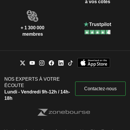
à vos côtés
+ 1 300 000
membres
NOS EXPERTS À VOTRE
ÉCOUTE
Contactez-nous
Lundi - Vendredi 9h-12h / 14h-
18h