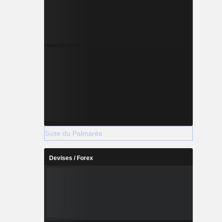
Suite du Palmarès
Devises / Forex