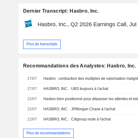
Dernier Transcript: Hasbro, Inc.
Hasbro, Inc., Q2 2026 Earnings Call, Jul
Plus de transcripts
Recommandations des Analystes: Hasbro, Inc.
27/07
27/07
HASBRO, INC. : UBS toujours à l'achat
22/07
22/07
HASBRO, INC. : JPMorgan Chase à l'achat
22/07
HASBRO, INC. : Citigroup reste à l'achat
Plus de recommandations