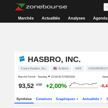
Marchés
Actualités
Analyses
Agenda
HASBRO, INC.
Cours Hasbro, Inc.
Actions
HAS
US41805610
Marché Fermé -
Nasdaq
22:00:00 07/08/2026
Varia
93,52
+2,00%
USD
-0,
Synthèse
Cotations
Graphiques
Actualités