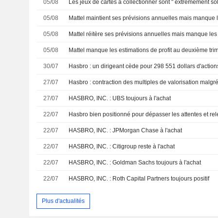
05/08
05/08
05/08
05/08
30/07
27/07
27/07
HASBRO, INC. : UBS toujours à l'achat
22/07
22/07
HASBRO, INC. : JPMorgan Chase à l'achat
22/07
HASBRO, INC. : Citigroup reste à l'achat
22/07
HASBRO, INC. : Goldman Sachs toujours à l'achat
22/07
HASBRO, INC. : Roth Capital Partners toujours positif
Plus d'actualités