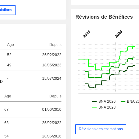
otations
Révisions de Bénéfices
Age
Depuis
52
25/02/2022
49
18/05/2023
-
15/07/2024
&D
Age
Depuis
67
01/06/2010
63
25/02/2022
Révisions des estimations
54
28/06/2016