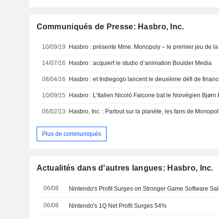
Communiqués de Presse: Hasbro, Inc.
10/09/19
14/07/16
Hasbro : acquiert le studio d’animation Boulder Media
08/04/16
10/09/15
06/02/13
Plus de communiqués
Actualités dans d'autres langues: Hasbro, Inc.
06/08
06/08
Nintendo's 1Q Net Profit Surges 54%