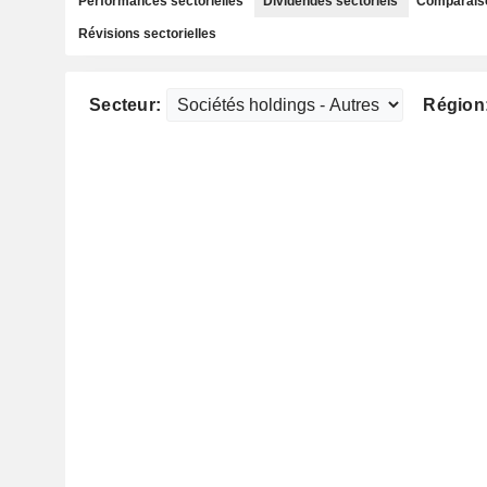
Performances sectorielles
Dividendes sectoriels
Comparaiso
Révisions sectorielles
Secteur:
Région