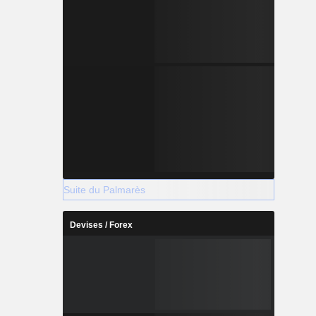
Suite du Palmarès
Devises / Forex