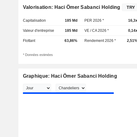
Valorisation: Haci Ömer Sabanci Holding
Capitalisation
185 Md
PER 2026 *
16,3
Valeur d'entreprise
185 Md
VE / CA 2026 *
0,14
Flottant
63,86%
Rendement 2026 *
2,51
* Données estimées
Graphique: Haci Ömer Sabanci Holding