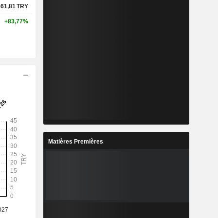
161,81
TRY
+83,77%
Matières Premières