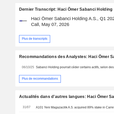
Dernier Transcript: Haci Ömer Sabanci Holding
Haci Ömer Sabanci Holding A.S., Q1 20
Call, May 07, 2026
Plus de transcripts
Recommandations des Analystes: Haci Ömer S
06/10/25
Sabanci Holding pourrait céder certains actifs, selon de
Plus de recommandations
Actualités dans d'autres langues: Haci Ömer S
31/07