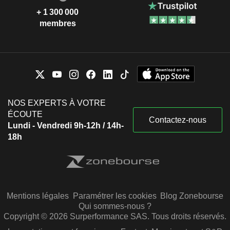
+ 1 300 000
membres
NOS EXPERTS À VOTRE
ÉCOUTE
Contactez-nous
Lundi - Vendredi 9h-12h / 14h-
18h
Mentions légales
Paramétrer les cookies
Blog Zonebourse
Qui sommes-nous ?
Copyright © 2026 Surperformance SAS. Tous droits réservés.