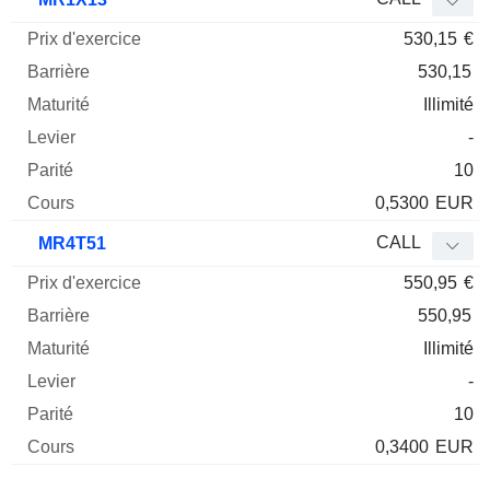
530,15
€
530,15
Illimité
-
10
0,5300
EUR
CALL
MR4T51
550,95
€
550,95
Illimité
-
10
0,3400
EUR