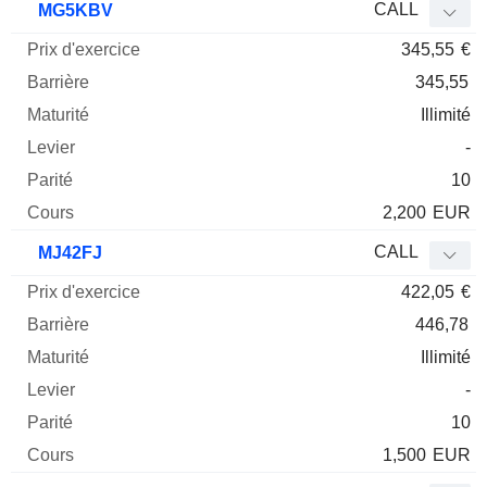
CALL
MG5KBV
345,55
€
345,55
Illimité
-
10
2,200
EUR
CALL
MJ42FJ
422,05
€
446,78
Illimité
-
10
1,500
EUR