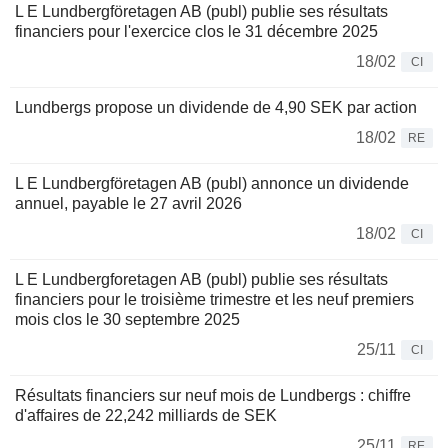
L E Lundbergföretagen AB (publ) publie ses résultats
financiers pour l'exercice clos le 31 décembre 2025
18/02
CI
Lundbergs propose un dividende de 4,90 SEK par action
18/02
RE
L E Lundbergföretagen AB (publ) annonce un dividende
annuel, payable le 27 avril 2026
18/02
CI
L E Lundbergforetagen AB (publ) publie ses résultats
financiers pour le troisième trimestre et les neuf premiers
mois clos le 30 septembre 2025
25/11
CI
Résultats financiers sur neuf mois de Lundbergs : chiffre
d'affaires de 22,242 milliards de SEK
25/11
RE