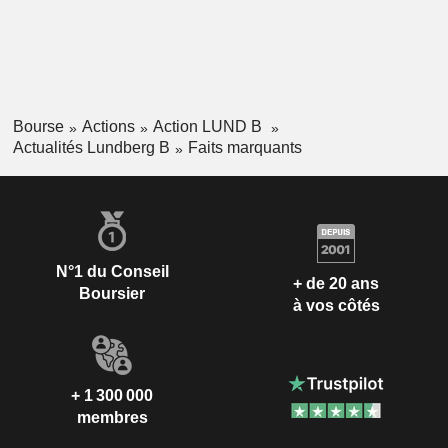
Bourse
Actions
Action LUND B
Actualités Lundberg B
Faits marquants
N°1 du Conseil
+ de 20 ans
Boursier
à vos côtés
+ 1 300 000
membres