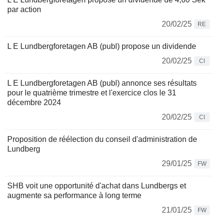
par action
20/02/25
RE
L E Lundbergforetagen AB (publ) propose un dividende
20/02/25
CI
L E Lundbergforetagen AB (publ) annonce ses résultats
pour le quatrième trimestre et l'exercice clos le 31
décembre 2024
20/02/25
CI
Proposition de réélection du conseil d'administration de
Lundberg
29/01/25
FW
SHB voit une opportunité d'achat dans Lundbergs et
augmente sa performance à long terme
21/01/25
FW