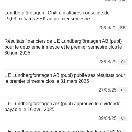
Lundbergföretagen : Chiffre d'affaires consolidé de
15,63 milliards SEK au premier semestre
28/08/25
RE
Résultats financiers de L E Lundbergföretagen AB (publ)
pour le deuxième trimestre et le premier semestre clos le
30 juin 2025
28/08/25
CI
L E Lundbergforetagen AB (publ) publie ses résultats pour
le premier trimestre clos le 31 mars 2025
27/05/25
CI
L E Lundbergforetagen AB (publ) approuve le dividende,
payable le 16 avril 2025
09/04/25
CI
L E Lundbergforetagen propose un dividende de 4,60 Sek