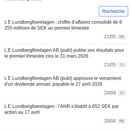
Recherche
L E Lundbergfoeretagen : chiffre d'affaires consolidé de 8
255 millions de SEK au premier trimestre
21/05
RE
L E Lundbergföretagen AB (publ) publie ses résultats pour
le premier trimestre clos le 31 mars 2026
21/05
CI
L E Lundbergföretagen AB (publ) approuve le versement
d'un dividende annuel, payable le 27 avril 2026
20/04
CI
L E Lundbergfoeretagen : l'ANR s'établit à 652 SEK par
action au 17 avril
20/04
RE