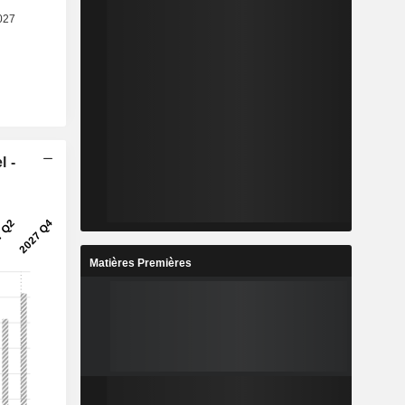
l -
Matières Premières