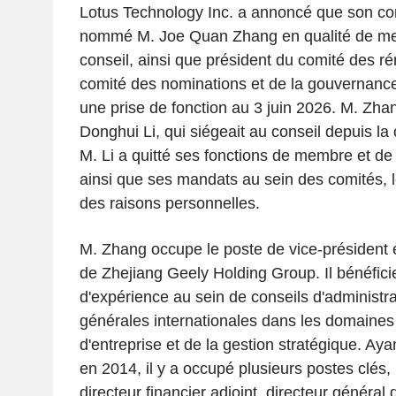
Lotus Technology Inc. a annoncé que son con
nommé M. Joe Quan Zhang en qualité de me
conseil, ainsi que président du comité des r
comité des nominations et de la gouvernance
une prise de fonction au 3 juin 2026. M. Zh
Donghui Li, qui siégeait au conseil depuis la 
M. Li a quitté ses fonctions de membre et de 
ainsi que ses mandats au sein des comités, 
des raisons personnelles.
M. Zhang occupe le poste de vice-président et
de Zhejiang Geely Holding Group. Il bénéfici
d'expérience au sein de conseils d'administra
générales internationales dans les domaines 
d'entreprise et de la gestion stratégique. Aya
en 2014, il y a occupé plusieurs postes clé
directeur financier adjoint, directeur général