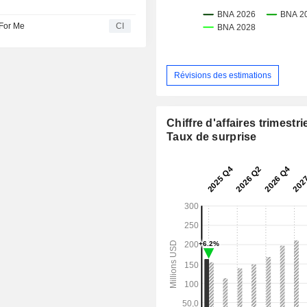
 For Me
CI
Révisions des estimations
Chiffre d'affaires trimestrie
Taux de surprise