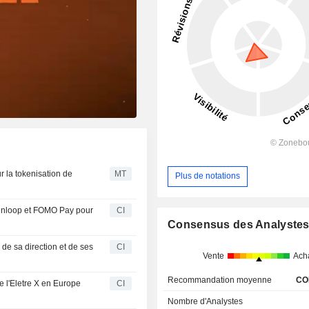
 la tokenisation de
MT
Plus de notations
Finloop et FOMO Pay pour
CI
Consensus des Analyste
e sa direction et de ses
CI
Vente
Ach
Recommandation moyenne
CO
 l'Eletre X en Europe
CI
Nombre d'Analystes