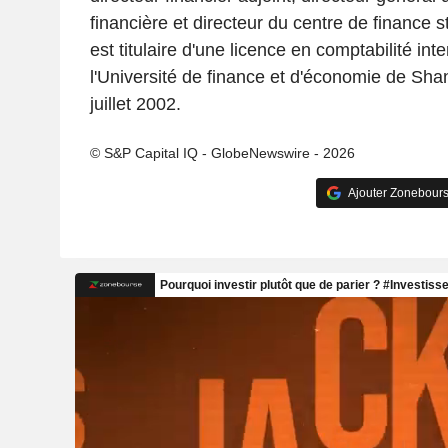
financière et directeur du centre de finance 
est titulaire d'une licence en comptabilité int
l'Université de finance et d'économie de Sha
juillet 2002.
© S&P Capital IQ - GlobeNewswire - 2026
Ajouter Zonebours