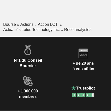
Bourse
Actions
Action LOT
Actualités Lotus Technology Inc.
Reco analystes
N°1 du Conseil
+ de 20 ans
Boursier
à vos côtés
+ 1 300 000
membres