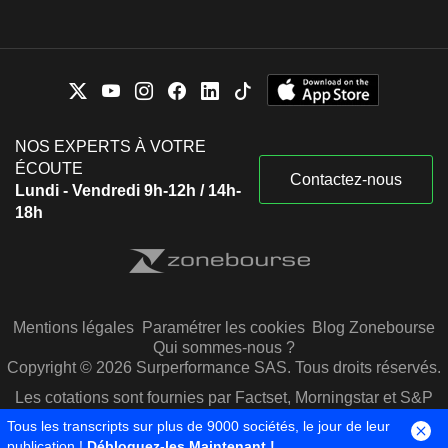
NOS EXPERTS À VOTRE
ÉCOUTE
Contactez-nous
Lundi - Vendredi 9h-12h / 14h-
18h
Mentions légales
Paramétrer les cookies
Blog Zonebourse
Qui sommes-nous ?
Copyright © 2026 Surperformance SAS. Tous droits réservés.
Les cotations sont fournies par Factset, Morningstar et S&P
Capital IQ
Tous les transcripts sur plus de 9000 sociétés, le jour de leur
publication !
Débloquez-les Maintenant !