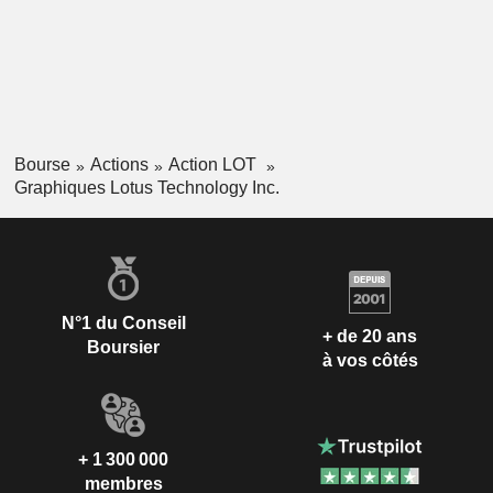
Bourse
Actions
Action LOT
Graphiques Lotus Technology Inc.
N°1 du Conseil
+ de 20 ans
Boursier
à vos côtés
+ 1 300 000
membres