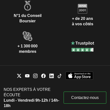
N°1 du Conseil
+ de 20 ans
Boursier
à vos côtés
+ 1 300 000
membres
NOS EXPERTS À VOTRE
ÉCOUTE
Contactez-nous
Lundi - Vendredi 9h-12h / 14h-
18h