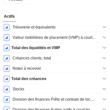
Période
Actifs
Fiscale:
Novembre
Trésorerie et équivalents
Valeur mobilières de placement (VMP) à court terme
Total des liquidités et VMP
Créances clients, total
Notes à recevoir
Total des créances
Stocks
Division des finances Prêts et contrats de location Courant
Division des finances Autres actifs à court terme, total