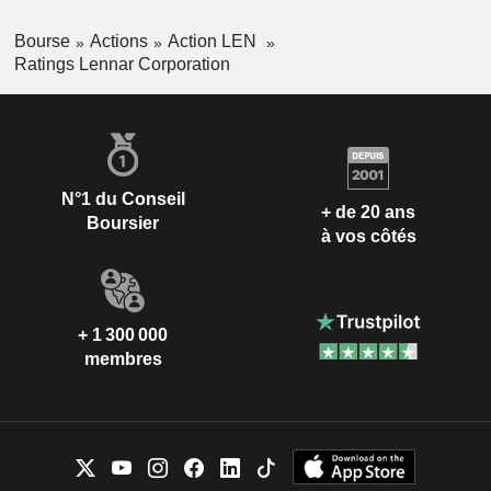
Bourse
Actions
Action LEN
Ratings Lennar Corporation
N°1 du Conseil
+ de 20 ans
Boursier
à vos côtés
+ 1 300 000
membres