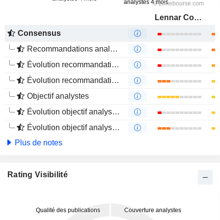
Lennar Corporation
Consensus
Recommandations analystes
Évolution recommandations analystes 1 an
Évolution recommandations analystes 4 mois
Objectif analystes
Évolution objectif analystes 1 an
Évolution objectif analystes 4 mois
Plus de notes
Rating Visibilité