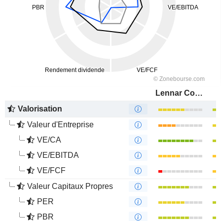
Lennar Corporation
Valorisation
Valeur d'Entreprise
VE/CA
VE/EBITDA
VE/FCF
Valeur Capitaux Propres
PER
PBR