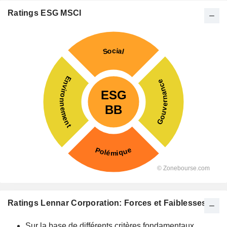
Ratings ESG MSCI
Ratings Lennar Corporation: Forces et Faiblesses
Sur la base de différents critères fondamentaux