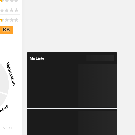
BB
Ma Liste