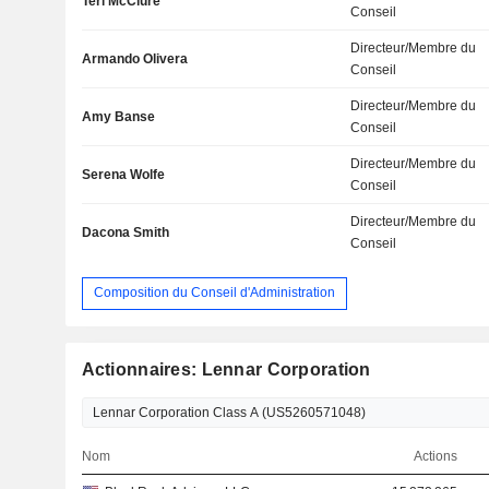
Teri McClure
Conseil
Directeur/Membre du
Armando Olivera
Conseil
Directeur/Membre du
Amy Banse
Conseil
Directeur/Membre du
Serena Wolfe
Conseil
Directeur/Membre du
Dacona Smith
Conseil
Composition du Conseil d'Administration
Actionnaires: Lennar Corporation
Nom
Actions