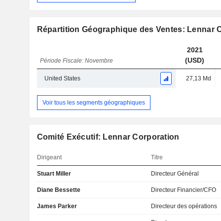
Répartition Géographique des Ventes: Lennar 
2021
(USD)
Période Fiscale: Novembre
United States
27,13 Md
Voir tous les segments géographiques
Comité Exécutif: Lennar Corporation
Dirigeant
Titre
Stuart Miller
Directeur Général
Diane Bessette
Directeur Financier/CFO
James Parker
Directeur des opérations