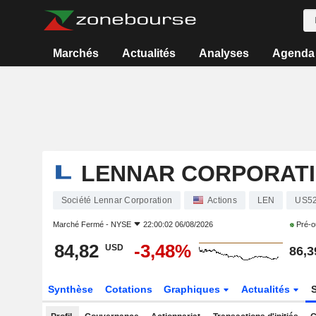
Marchés
Actualités
Analyses
Agenda
LENNAR CORPORAT
Société Lennar Corporation
Actions
LEN
US5
Marché Fermé -
NYSE
22:00:02 06/08/2026
Pré-o
84,82
-3,48%
USD
86,3
Synthèse
Cotations
Graphiques
Actualités