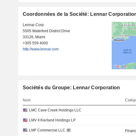
Coordonnées de la Société: Lennar Corporatio
Lennar Corp.
5505 Waterford District Drive
33126, Miami
+305 559 4000
http://www.lennar.com
Sociétés du Groupe: Lennar Corporation
Nom
Catégo
LMC Cave Creek Holdings LLC
LMV II Kierland Holdings LP
LMF Commercial LLC
Financ