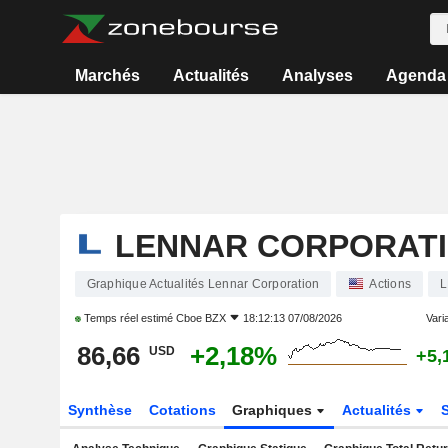
Marchés
Actualités
Analyses
Agenda
LENNAR CORPORAT
Graphique Actualités Lennar Corporation
Actions
Temps réel estimé
Cboe BZX
18:12:13 07/08/2026
Varia
86,66
+2,18%
USD
+5,
Synthèse
Cotations
Graphiques
Actualités