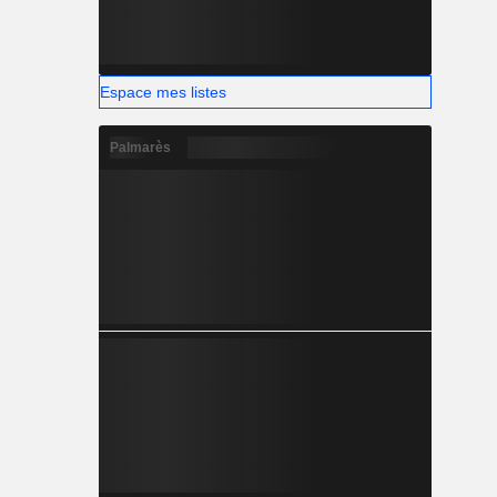
Espace mes listes
Palmarès