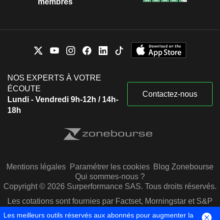
membres
NOS EXPERTS À VOTRE
ÉCOUTE
Contactez-nous
Lundi - Vendredi 9h-12h / 14h-
18h
Mentions légales
Paramétrer les cookies
Blog Zonebourse
Qui sommes-nous ?
Copyright © 2026 Surperformance SAS. Tous droits réservés.
Les cotations sont fournies par Factset, Morningstar et S&P
Capital IQ
Les meilleurs outils réservés aux abonnés pour augmenter la