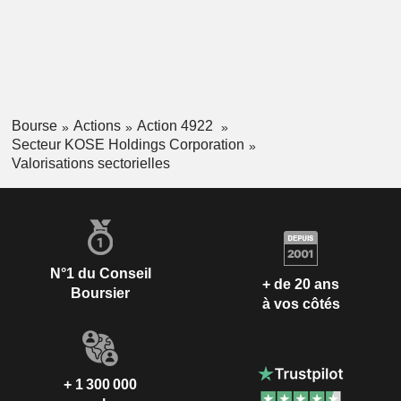
Bourse
Actions
Action 4922
Secteur KOSE Holdings Corporation
Valorisations sectorielles
N°1 du Conseil
+ de 20 ans
Boursier
à vos côtés
+ 1 300 000