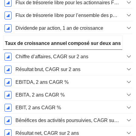
Flux de trésorerie libre pour les actionnaires FCFE, Croissance 1 an
Flux de trésorerie libre pour l’ensemble des pourvoyeurs de fonds (créanciers et actionnaires) FCFF, Croissance 1 an
Dividende par action, 1 an de croissance
Taux de croissance annuel composé sur deux ans
Chiffre d’affaires, CAGR sur 2 ans
Résultat brut, CAGR sur 2 ans
EBITDA, 2 ans CAGR %
EBITA, 2 ans CAGR %
EBIT, 2 ans CAGR %
Bénéfices des activités poursuivies, CAGR sur 2 ans
Résultat net, CAGR sur 2 ans