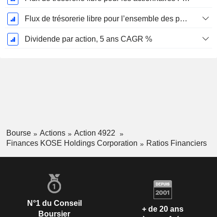
Flux de trésorerie libre pour l’ensemble des pourvoyeurs de fonds (créanciers et actionnaires) FCFF, CAGR sur 5 ans
Dividende par action, 5 ans CAGR %
Bourse
Actions
Action 4922
Finances KOSE Holdings Corporation
Ratios Financiers
N°1 du Conseil
+ de 20 ans
Boursier