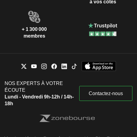
à vos côtés
+ 1 300 000
membres
NOS EXPERTS À VOTRE
ÉCOUTE
Contactez-nous
Lundi - Vendredi 9h-12h / 14h-
18h