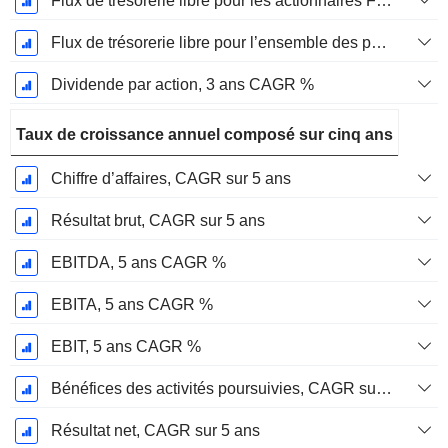
Flux de trésorerie libre pour les actionnaires FCFE, CAGR sur 3 ans
Flux de trésorerie libre pour l’ensemble des pourvoyeurs de fonds (créanciers et actionnaires) FCFF, CAGR sur 3 ans
Dividende par action, 3 ans CAGR %
Taux de croissance annuel composé sur cinq ans
Chiffre d’affaires, CAGR sur 5 ans
Résultat brut, CAGR sur 5 ans
EBITDA, 5 ans CAGR %
EBITA, 5 ans CAGR %
EBIT, 5 ans CAGR %
Bénéfices des activités poursuivies, CAGR sur 5 ans
Résultat net, CAGR sur 5 ans