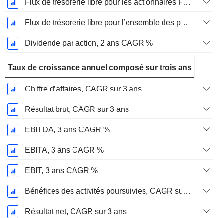
Flux de trésorerie libre pour les actionnaires FCFE, CAGR sur 2 ans
Flux de trésorerie libre pour l’ensemble des pourvoyeurs de fonds (créanciers et actionnaires) FCFF, CAGR sur 2 ans
Dividende par action, 2 ans CAGR %
Taux de croissance annuel composé sur trois ans
Chiffre d’affaires, CAGR sur 3 ans
Résultat brut, CAGR sur 3 ans
EBITDA, 3 ans CAGR %
EBITA, 3 ans CAGR %
EBIT, 3 ans CAGR %
Bénéfices des activités poursuivies, CAGR sur 3 ans
Résultat net, CAGR sur 3 ans