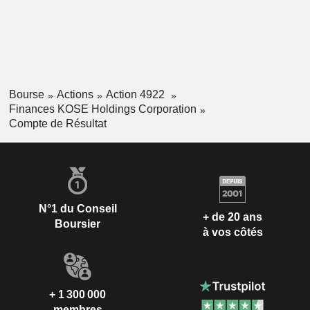
Bourse
Actions
Action 4922
Finances KOSE Holdings Corporation
Compte de Résultat
N°1 du Conseil
+ de 20 ans
Boursier
à vos côtés
+ 1 300 000
membres