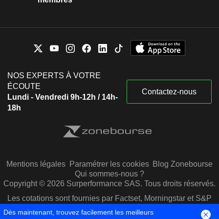
NOS EXPERTS À VOTRE
ÉCOUTE
Contactez-nous
Lundi - Vendredi 9h-12h / 14h-
18h
Mentions légales
Paramétrer les cookies
Blog Zonebourse
Qui sommes-nous ?
Copyright © 2026 Surperformance SAS. Tous droits réservés.
Les cotations sont fournies par Factset, Morningstar et S&P
Capital IQ
Dès maintenant, trouvez facilement les meilleurs