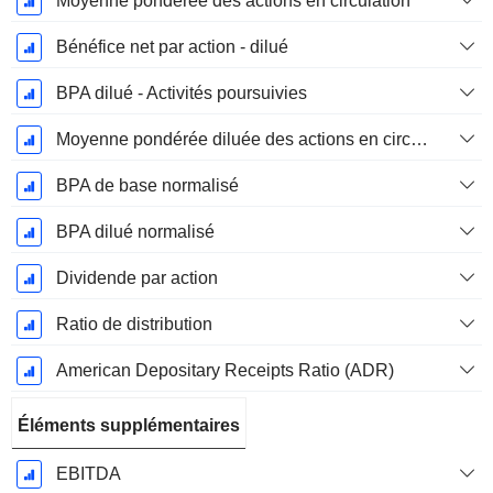
Moyenne pondérée des actions en circulation
Bénéfice net par action - dilué
BPA dilué - Activités poursuivies
Moyenne pondérée diluée des actions en circulation
BPA de base normalisé
BPA dilué normalisé
Dividende par action
Ratio de distribution
American Depositary Receipts Ratio (ADR)
Éléments supplémentaires
EBITDA