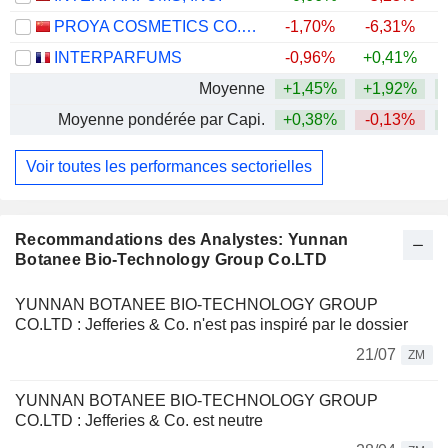
PROYA COSMETICS CO.,LTD.
-1,70%
-6,31%
INTERPARFUMS
-0,96%
+0,41%
Moyenne
+1,45%
+1,92%
Moyenne pondérée par Capi.
+0,38%
-0,13%
Voir toutes les performances sectorielles
Recommandations des Analystes: Yunnan
Botanee Bio-Technology Group Co.LTD
YUNNAN BOTANEE BIO-TECHNOLOGY GROUP
CO.LTD : Jefferies & Co. n'est pas inspiré par le dossier
21/07
ZM
YUNNAN BOTANEE BIO-TECHNOLOGY GROUP
CO.LTD : Jefferies & Co. est neutre