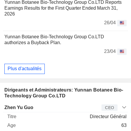
Yunnan Botanee Bio-Technology Group Co.LTD Reports
Earnings Results for the First Quarter Ended March 31,
2026
26/04
Yunnan Botanee Bio-Technology Group Co.LTD
authorizes a Buyback Plan.
23/04
Plus d'actualités
Dirigeants et Administrateurs: Yunnan Botanee Bio-
Technology Group Co.LTD
Dirigeant
Titre
Age
Depuis
Zhen Yu Guo
CEO
Directeur Général
63