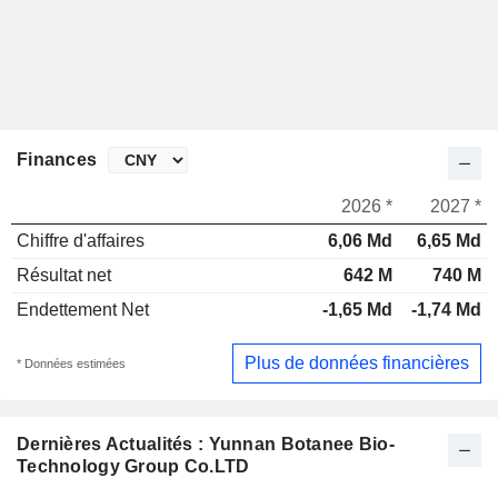
Finances
2026 *
2027 *
Chiffre d'affaires
6,06 Md
6,65 Md
Résultat net
642 M
740 M
Endettement Net
-1,65 Md
-1,74 Md
Plus de données financières
* Données estimées
Dernières Actualités : Yunnan Botanee Bio-
Technology Group Co.LTD