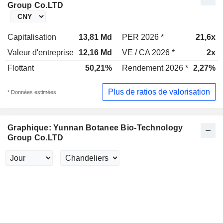
Group Co.LTD
Capitalisation
13,81 Md
PER 2026 *
21,6x
Valeur d'entreprise
12,16 Md
VE / CA 2026 *
2x
Flottant
50,21%
Rendement 2026 *
2,27%
Plus de ratios de valorisation
* Données estimées
Graphique: Yunnan Botanee Bio-Technology
Group Co.LTD