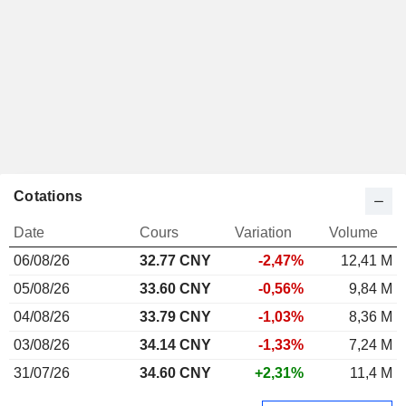
Cotations
Date
Cours
Variation
Volume
06/08/26
32.77 CNY
-2,47%
12,41 M
05/08/26
33.60 CNY
-0,56%
9,84 M
04/08/26
33.79 CNY
-1,03%
8,36 M
03/08/26
34.14 CNY
-1,33%
7,24 M
31/07/26
34.60 CNY
+2,31%
11,4 M