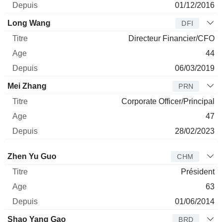
01/12/2016
Long Wang
DFI
Directeur Financier/CFO
44
06/03/2019
Mei Zhang
PRN
Corporate Officer/Principal
47
28/02/2023
Administrateur
Titre
Age
Depuis
Zhen Yu Guo
CHM
Président
63
01/06/2014
Shao Yang Gao
BRD