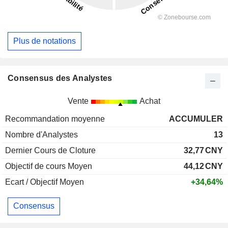
Plus de notations
Consensus des Analystes
Vente
Achat
Recommandation moyenne
ACCUMULER
Nombre d'Analystes
13
Dernier Cours de Cloture
32,77
CNY
Objectif de cours Moyen
44,12
CNY
Ecart / Objectif Moyen
+34,64%
Consensus