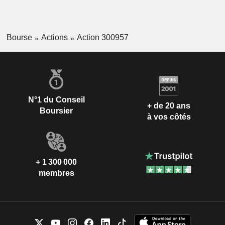
Bourse
Actions
Action 300957
N°1 du Conseil
+ de 20 ans
Boursier
à vos côtés
+ 1 300 000
membres