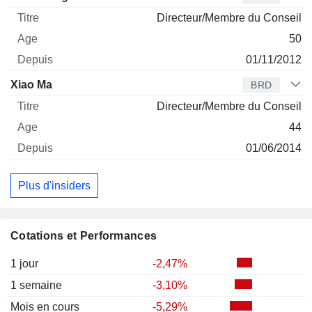
Directeur/Membre du Conseil
50
01/11/2012
Xiao Ma
BRD
Directeur/Membre du Conseil
44
01/06/2014
Plus d'insiders
Cotations et Performances
1 jour
-2,47%
1 semaine
-3,10%
Mois en cours
-5,29%