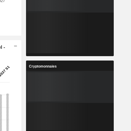
l -
Cryptomonnaies