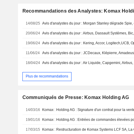
Recommandations des Analystes: Komax Hold
14/08/25
20/06/24
19/06/24
11/06/24
18/04/24
Plus de recommandations
Communiqués de Presse: Komax Holding AG
14/03/16
Komax : Holding AG : Signature d'un contrat pour la ven
19/01/16
17/03/15
Komax : Restructuration de Komax Systems LCF SA, La