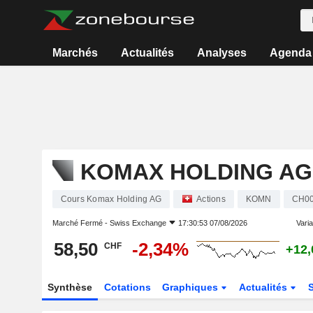
Marchés
Actualités
Analyses
Agenda
KOMAX HOLDING AG
Cours Komax Holding AG
Actions
KOMN
CH00
Marché Fermé -
Swiss Exchange
17:30:53 07/08/2026
Varia
58,50
-2,34%
CHF
+12
Synthèse
Cotations
Graphiques
Actualités