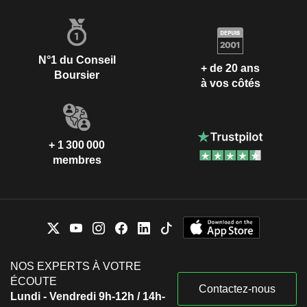
N°1 du Conseil
+ de 20 ans
Boursier
à vos côtés
+ 1 300 000
membres
NOS EXPERTS À VOTRE
ÉCOUTE
Contactez-nous
Lundi - Vendredi 9h-12h / 14h-