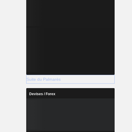
Suite du Palmarès
Devises / Forex