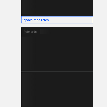
Espace mes listes
Palmarès