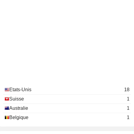
Etats-Unis
18
Suisse
1
Australie
1
Belgique
1