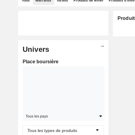
Tous
Warrants
Turbos
Produits de levier
Produits d'inv
Produit
Univers
Place boursière
Tous les pays
Tous les types de produits