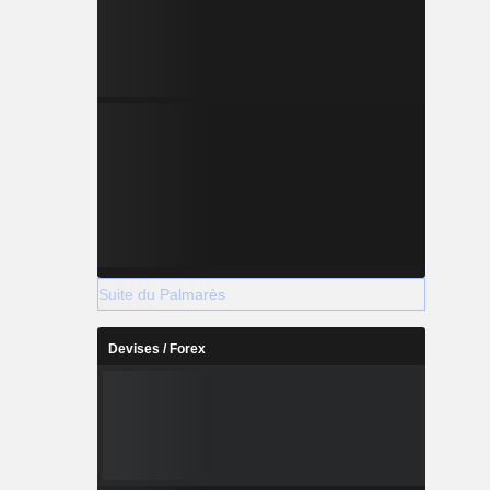
Suite du Palmarès
Devises / Forex