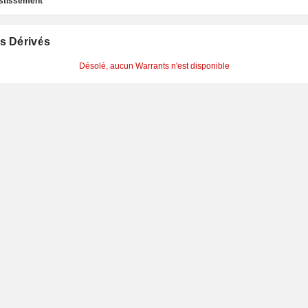
estissement
s Dérivés
Désolé, aucun Warrants n'est disponible