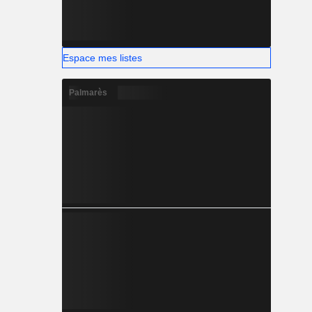
Espace mes listes
Palmarès