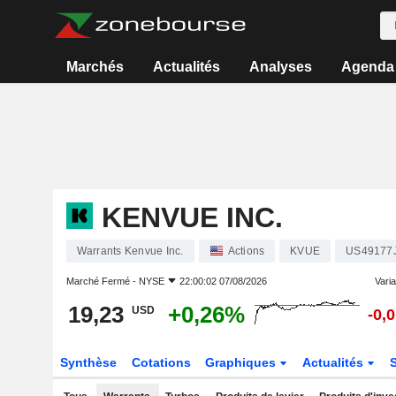
Marchés
Actualités
Analyses
Agenda
KENVUE INC.
Warrants Kenvue Inc.
Actions
KVUE
US49177
Marché Fermé -
NYSE
22:00:02 07/08/2026
Varia
19,23
+0,26%
USD
-0,
Synthèse
Cotations
Graphiques
Actualités