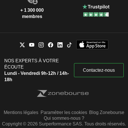
+ 1 300 000
membres
NOS EXPERTS À VOTRE
ÉCOUTE
Contactez-nous
Lundi - Vendredi 9h-12h / 14h-
18h
Mentions légales
Paramétrer les cookies
Blog Zonebourse
Qui sommes-nous ?
Copyright © 2026 Surperformance SAS. Tous droits réservés.