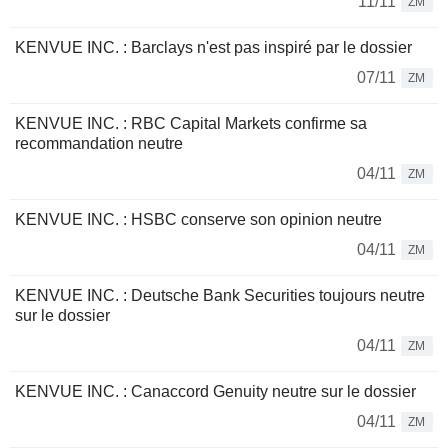
11/11
ZM
KENVUE INC. : Barclays n'est pas inspiré par le dossier
07/11
ZM
KENVUE INC. : RBC Capital Markets confirme sa
recommandation neutre
04/11
ZM
KENVUE INC. : HSBC conserve son opinion neutre
04/11
ZM
KENVUE INC. : Deutsche Bank Securities toujours neutre
sur le dossier
04/11
ZM
KENVUE INC. : Canaccord Genuity neutre sur le dossier
04/11
ZM