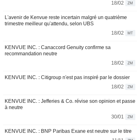
18/02
ZM
L'avenir de Kenvue reste incertain malgré un quatrième
trimestre meilleur qu'attendu, selon UBS
18/02
MT
KENVUE INC. : Canaccord Genuity confirme sa
recommandation neutre
18/02
ZM
KENVUE INC. : Citigroup n'est pas inspiré par le dossier
18/02
ZM
KENVUE INC. : Jefferies & Co. révise son opinion et passe
à neutre
30/01
ZM
KENVUE INC. : BNP Paribas Exane est neutre sur le titre