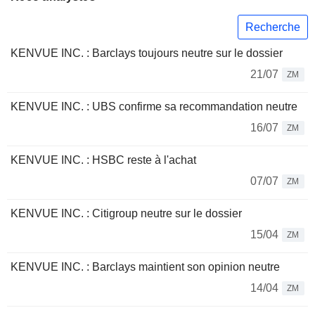
Recherche
KENVUE INC. : Barclays toujours neutre sur le dossier
21/07
ZM
KENVUE INC. : UBS confirme sa recommandation neutre
16/07
ZM
KENVUE INC. : HSBC reste à l'achat
07/07
ZM
KENVUE INC. : Citigroup neutre sur le dossier
15/04
ZM
KENVUE INC. : Barclays maintient son opinion neutre
14/04
ZM