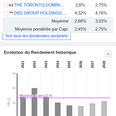
THE TORONTO-DOMINION BANK
2,6%
2,75%
DBS GROUP HOLDINGS LTD
4,32%
4,76%
Moyenne
2,68%
3,03%
Moyenne pondérée par Capi.
2,45%
2,75%
Voir tous les dividendes sectoriels
Evolution du Rendement historique