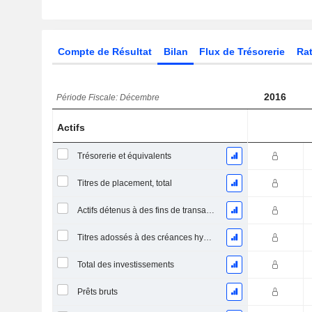
Compte de Résultat
Bilan
Flux de Trésorerie
Rat
2016
Période Fiscale: Décembre
Actifs
Trésorerie et équivalents
Titres de placement, total
Actifs détenus à des fins de transaction Titres, totalActifs détenus à des fins de transactions (Trading), Total.
Titres adossés à des créances hypothécaires
Total des investissements
Prêts bruts