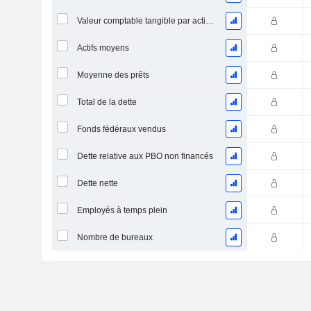
Valeur comptable tangible par action (telle que rapportée)
Actifs moyens
Moyenne des prêts
Total de la dette
Fonds fédéraux vendus
Dette relative aux PBO non financés
Dette nette
Employés à temps plein
Nombre de bureaux