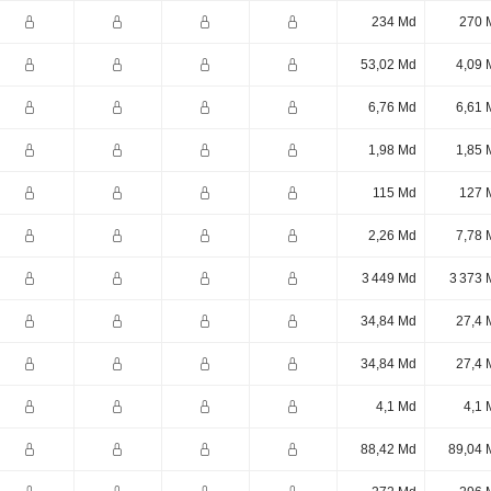
234 Md
270 
53,02 Md
4,09 
6,76 Md
6,61 
1,98 Md
1,85 
115 Md
127 
2,26 Md
7,78 
3 449 Md
3 373 
34,84 Md
27,4 
34,84 Md
27,4 
4,1 Md
4,1 
88,42 Md
89,04 