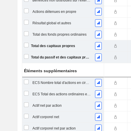
Bénéfices non distribués sur l'exercice
Actions détenues en propre
Résultat global et autres
Total des fonds propres ordinaires
Total des capitaux propres
Total du passif et des capitaux propres
Éléments supplémentaires
ECS Nombre total d'actions en circulation à la date de dépôt
ECS Total des actions ordinaires en circulation
Actif net par action
Actif corporel net
Actif corporel net par action