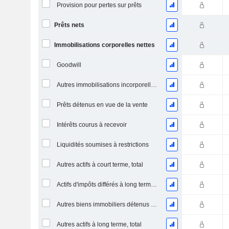
Provision pour pertes sur prêts
Prêts nets
Immobilisations corporelles nettes
Goodwill
Autres immobilisations incorporelles, total
Prêts détenus en vue de la vente
Intérêts courus à recevoir
Liquidités soumises à restrictions
Autres actifs à court terme, total
Actifs d'impôts différés à long terme (encaissés)
Autres biens immobiliers détenus et saisis
Autres actifs à long terme, total