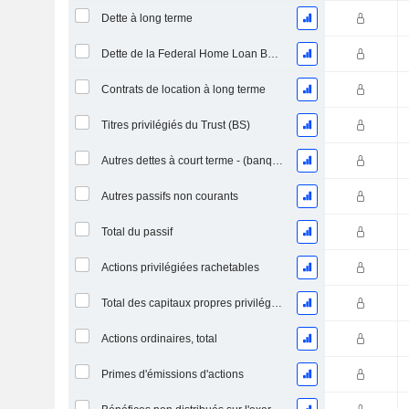
Dette à long terme
Dette de la Federal Home Loan Bank - long terme
Contrats de location à long terme
Titres privilégiés du Trust (BS)
Autres dettes à court terme - (banque / modèle de service public)
Autres passifs non courants
Total du passif
Actions privilégiées rachetables
Total des capitaux propres privilégiés
Actions ordinaires, total
Primes d'émissions d'actions