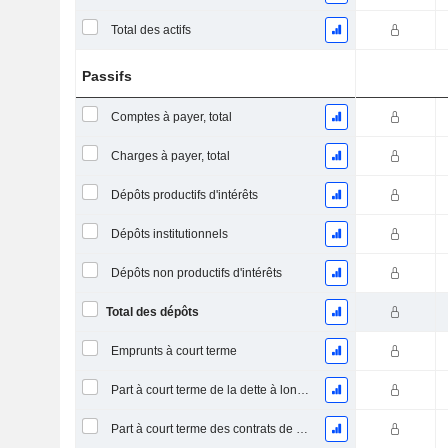
Total des actifs
Passifs
Comptes à payer, total
Charges à payer, total
Dépôts productifs d'intérêts
Dépôts institutionnels
Dépôts non productifs d'intérêts
Total des dépôts
Emprunts à court terme
Part à court terme de la dette à long terme
Part à court terme des contrats de location