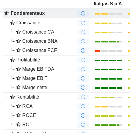
Italgas S.p.A.
Fondamentaux
Croissance
Croissance CA
Croissance BNA
Croissance FCF
Profitabilité
Marge EBITDA
Marge EBIT
Marge nette
Rentabilité
ROA
ROCE
ROE