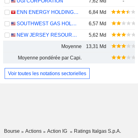
UGI CORPORATION
7,62 Md
-
ENN ENERGY HOLDINGS LIMITED
6,84 Md
SOUTHWEST GAS HOLDINGS, INC.
6,57 Md
NEW JERSEY RESOURCES CORPORATION
5,62 Md
Moyenne
13,31 Md
Moyenne pondérée par Capi.
Voir toutes les notations sectorielles
Bourse
Actions
Action IG
Ratings Italgas S.p.A.