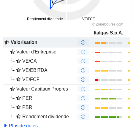
Italgas S.p.A.
Valorisation
Valeur d'Entreprise
VE/CA
VE/EBITDA
VE/FCF
Valeur Capitaux Propres
PER
PBR
Rendement dividende
Plus de notes