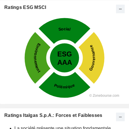
Ratings ESG MSCI
Ratings Italgas S.p.A.: Forces et Faiblesses
La société présente une situation fondamentale