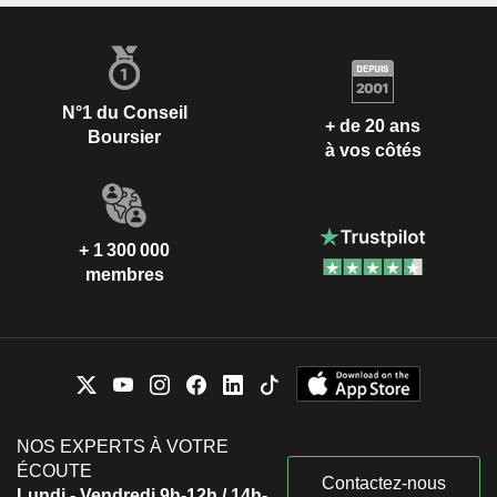
N°1 du Conseil
+ de 20 ans
Boursier
à vos côtés
+ 1 300 000
membres
NOS EXPERTS À VOTRE
ÉCOUTE
Contactez-nous
Lundi - Vendredi 9h-12h / 14h-