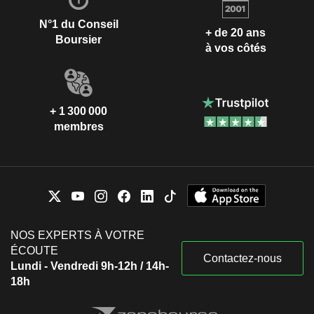
N°1 du Conseil
+ de 20 ans
Boursier
à vos côtés
+ 1 300 000
membres
NOS EXPERTS À VOTRE
ÉCOUTE
Contactez-nous
Lundi - Vendredi 9h-12h / 14h-
18h