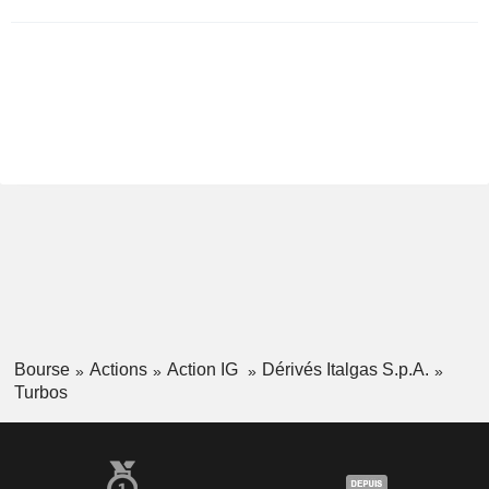
Bourse
Actions
Action IG
Dérivés Italgas S.p.A.
Turbos