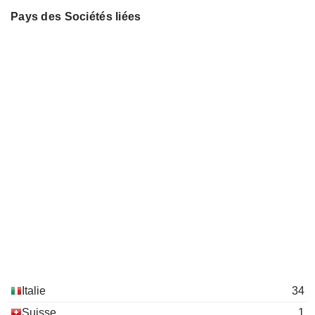
Pays des Sociétés liées
Italie
34
Suisse
1