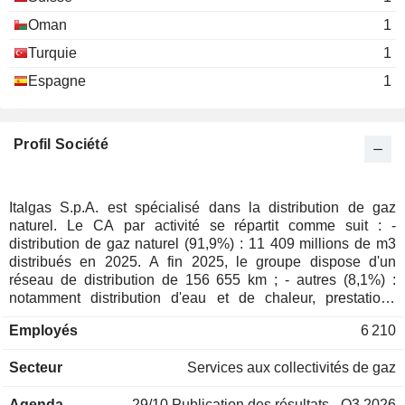
Oman
1
Turquie
1
Espagne
1
Profil Société
Italgas S.p.A. est spécialisé dans la distribution de gaz
naturel. Le CA par activité se répartit comme suit : -
distribution de gaz naturel (91,9%) : 11 409 millions de m3
distribués en 2025. A fin 2025, le groupe dispose d'un
réseau de distribution de 156 655 km ; - autres (8,1%) :
notamment distribution d'eau et de chaleur, prestations
d'ingénierie, d'assistance technique, etc.
Employés
6 210
Secteur
Services aux collectivités de gaz
Agenda
29/10
Publication des résultats - Q3 2026