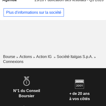
Plus d'informations sur la société
Bourse
Actions
Action IG
Société Italgas S.p.A.
Connexions
N°1 du Conseil
+ de 20 ans
Boursier
à vos côtés