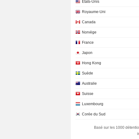
Etats-Unis
Royaume-Uni
Canada
Norvège
France
Japon
Hong Kong
Suède
Australie
Suisse
Luxembourg
Corée du Sud
Pays-Bas
Basé sur les 1000 détentio
Allemagne