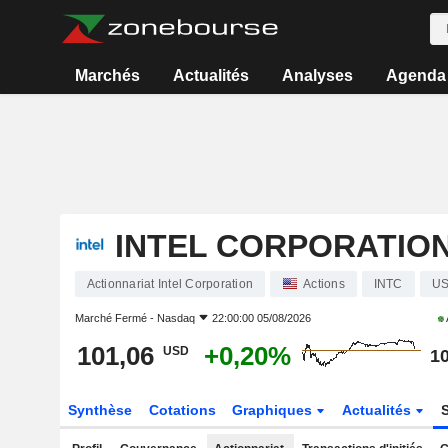
Marchés
Actualités
Analyses
Agenda
INTEL CORPORATIO
Actionnariat Intel Corporation
Actions
INTC
US
Marché Fermé -
Nasdaq
22:00:00 05/08/2026
101,06
+0,20%
USD
10
Synthèse
Cotations
Graphiques
Actualités