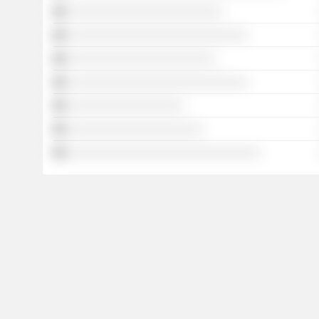
░░░░░░░░░░░░░░░░░░░░░░░░
░░░░░░░░░░░░░░░░░░░░░░░░░░░░
░░░░░░░░░░░░░░░░░░░░░░░
░░░░░░░░░░░░░░░░░░░░░░░░░░░░
░░░░░░░░░░░░░░░░░░
░░░░░░░░░░░░░░░░░░░░░
░░░░░░░░░░░░░░░░░░░░░░░░░░░░░░