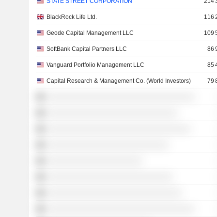
STATE STREET CORPORATION
214 
BlackRock Life Ltd.
116 
Geode Capital Management LLC
109 
SoftBank Capital Partners LLC
86 
Vanguard Portfolio Management LLC
85 
Capital Research & Management Co. (World Investors)
79 
░░░░░░░░░░░░░░░░░░░░░░░░░░░░░░░░░░
░░░░░░░░░░░░░░░░░░░░░░░░░░░░░░
░░░░░░░░░░░░░░░░░░░░░░░░░░░░░░░░░
░░░░░░░░░░░░░░░░░░░░░░░░░░░░
░░░░░░░░░░░░░░░░░░░░░░
░░░░░░░░░░░░░░░░░░░░░░░░░░░░░
░░░░░░░░░░░░░░░░░░░░░░░░░░░░░░░
░░░░░░░░░░░░░░░░░░░░░░░░░░░░░░░░░░