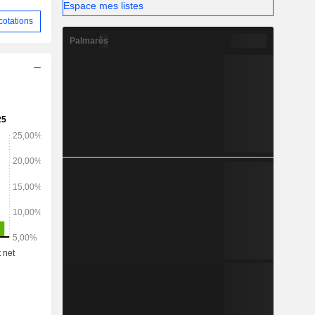
Espace mes listes
cotations
Palmarès