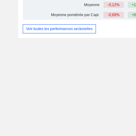
Moyenne
-0,12%
+1
Moyenne pondérée par Capi.
-0,69%
+0
Voir toutes les performances sectorielles