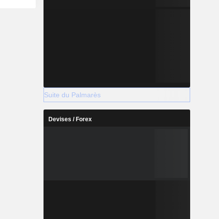
Suite du Palmarès
Devises / Forex