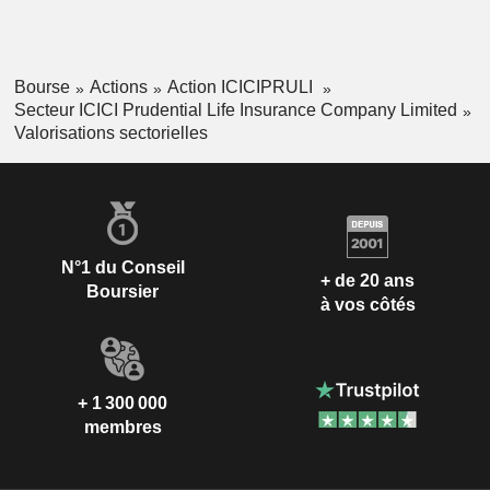
Bourse
Actions
Action ICICIPRULI
Secteur ICICI Prudential Life Insurance Company Limited
Valorisations sectorielles
N°1 du Conseil
+ de 20 ans
Boursier
à vos côtés
+ 1 300 000
membres