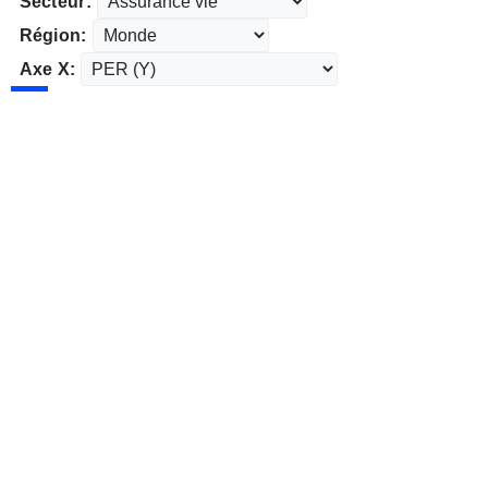
Secteur:
Région:
Axe X: