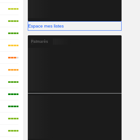
Espace mes listes
Palmarès