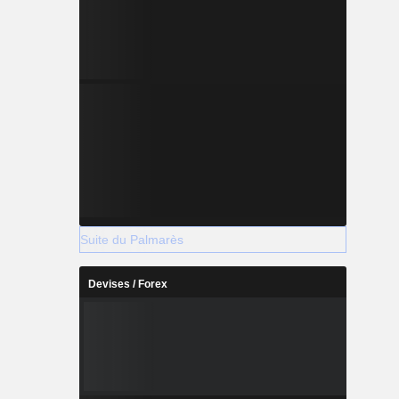
Suite du Palmarès
Devises / Forex