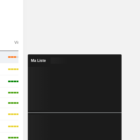
n
Visibilité
Consensus
Ma Liste