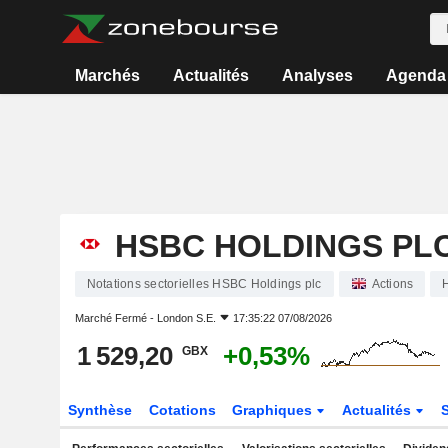
Marchés
Actualités
Analyses
Agenda
HSBC HOLDINGS PL
Notations sectorielles HSBC Holdings plc
Actions
Marché Fermé -
London S.E.
17:35:22 07/08/2026
1 529,20
+0,53%
GBX
Synthèse
Cotations
Graphiques
Actualités