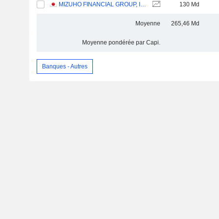
MIZUHO FINANCIAL GROUP, INC.
130 Md
Moyenne
265,46 Md
Moyenne pondérée par Capi.
Banques - Autres