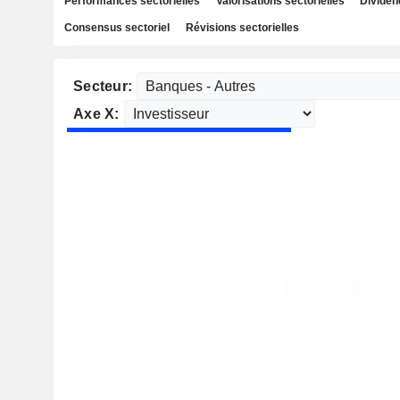
Performances sectorielles
Valorisations sectorielles
Dividen
Consensus sectoriel
Révisions sectorielles
Secteur:
Axe X: