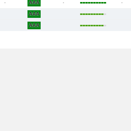
AAA
-
-
-
AAA
AAA