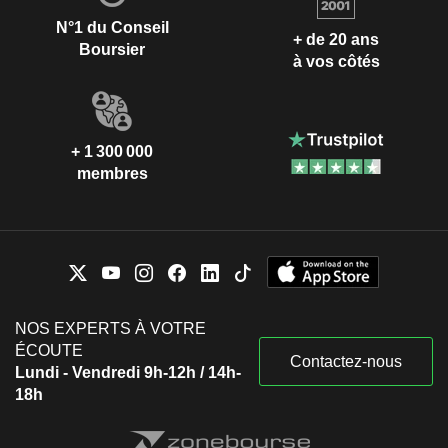
N°1 du Conseil
+ de 20 ans
Boursier
à vos côtés
+ 1 300 000
membres
NOS EXPERTS À VOTRE
ÉCOUTE
Contactez-nous
Lundi - Vendredi 9h-12h / 14h-
18h